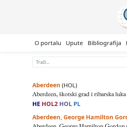
O portalu
Upute
Bibliografija
Aberdeen
(HOL)
Aberdeen, škotski grad i ribarska luka
HE
HOL2
HOL
PL
Aberdeen, George Hamilton Gor