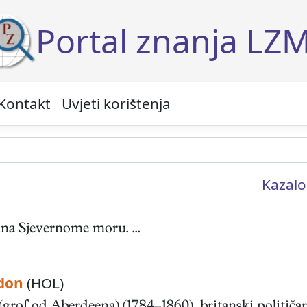
Portal znanja LZ
Kontakt
Uvjeti korištenja
Kazalo
 na Sjevernome moru. ...
don
(HOL)