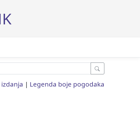
MK
 izdanja
|
Legenda boje pogodaka