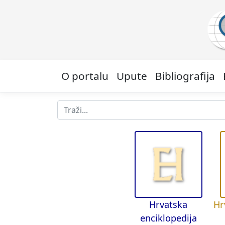
O portalu
Upute
Bibliografija
Hrvatska
Hr
enciklopedija