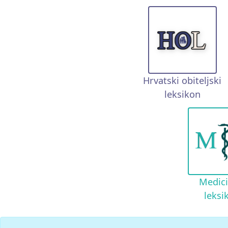
Hrvatski obiteljski
leksikon
Medici
leksi