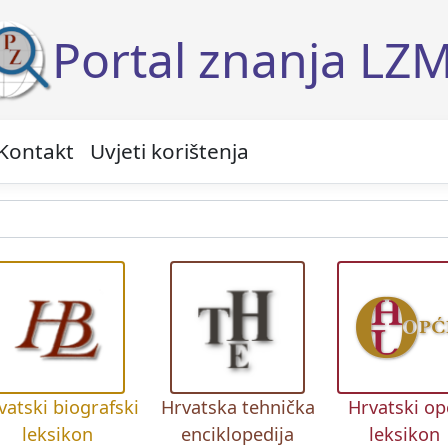
Portal znanja LZ
Kontakt
Uvjeti korištenja
vatski biografski
Hrvatska tehnička
Hrvatski op
leksikon
enciklopedija
leksikon