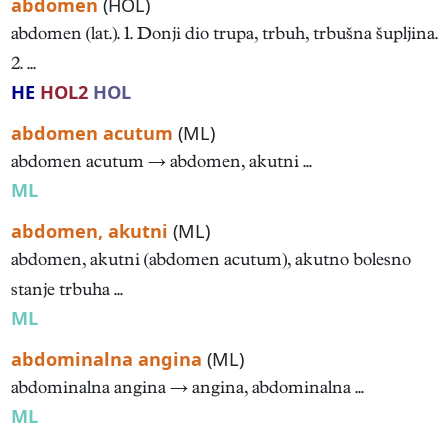
abdomen
(HOL)
abdomen (lat.). 1. Donji dio trupa, trbuh, trbušna šupljina.
2. ...
HE
HOL2
HOL
abdomen acutum
(ML)
abdomen acutum → abdomen, akutni ...
ML
abdomen, akutni
(ML)
abdomen, akutni (abdomen acutum), akutno bolesno
stanje trbuha ...
ML
abdominalna angina
(ML)
abdominalna angina → angina, abdominalna ...
ML