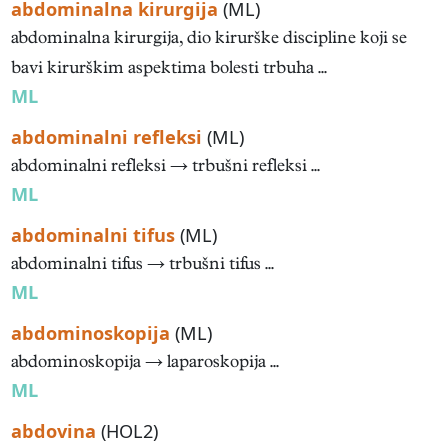
abdominalna kirurgija
(ML)
abdominalna kirurgija, dio kirurške discipline koji se
bavi kirurškim aspektima bolesti trbuha ...
ML
abdominalni refleksi
(ML)
abdominalni refleksi → trbušni refleksi ...
ML
abdominalni tifus
(ML)
abdominalni tifus → trbušni tifus ...
ML
abdominoskopija
(ML)
abdominoskopija → laparoskopija ...
ML
abdovina
(HOL2)