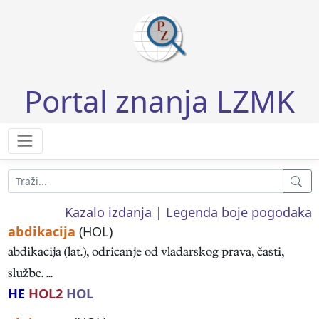
Portal znanja LZMK
Kazalo izdanja
|
Legenda boje pogodaka
abdikacija
(HOL)
abdikacija (lat.), odricanje od vladarskog prava, časti,
službe. ...
HE
HOL2
HOL