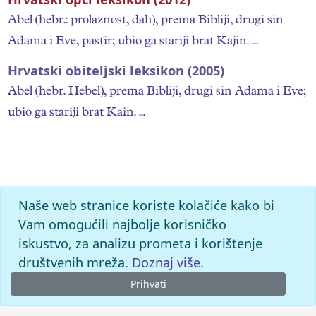
Abel (hebr.: prolaznost, dah), prema Bibliji, drugi sin
Adama i Eve, pastir; ubio ga stariji brat Kajin. ...
Hrvatski obiteljski leksikon (2005)
Abel (hebr. Hebel), prema Bibliji, drugi sin Adama i Eve;
ubio ga stariji brat Kain. ...
Naše web stranice koriste kolačiće kako bi
Vam omogućili najbolje korisničko
iskustvo, za analizu prometa i korištenje
društvenih mreža.
Doznaj više.
Prihvati
© 2026.
Leksikografski zavod Miroslav Krleža